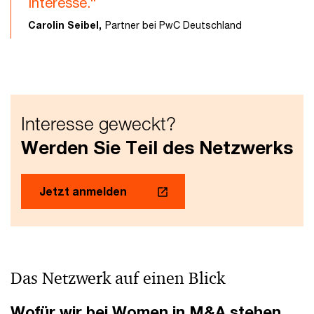
Interesse.“
Carolin Seibel,
Partner bei PwC Deutschland
Interesse geweckt?
Werden Sie Teil des Netzwerks
Jetzt anmelden
Das Netzwerk auf einen Blick
Wofür wir bei Women in M&A stehen