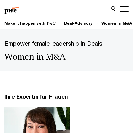
Skip
Skip
to
to
content
footer
Make it happen with PwC
Deal-Advisory
Women in M&A
Empower female leadership in Deals
Women in M&A
Ihre Expertin für Fragen