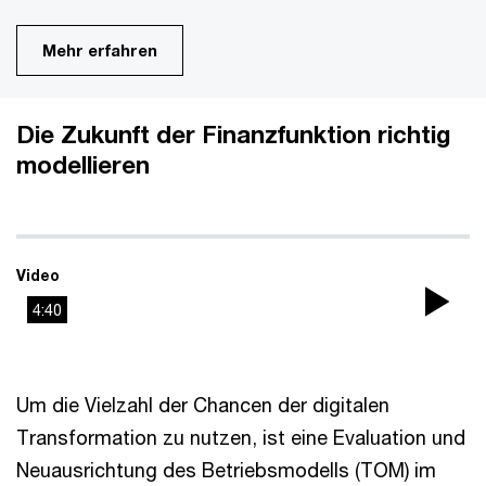
Mehr erfahren
Die Zukunft der Finanzfunktion richtig
modellieren
Video
4:40
Pla
Vi
Um die Vielzahl der Chancen der digitalen
Transformation zu nutzen, ist eine Evaluation und
Neuausrichtung des Betriebsmodells (TOM) im