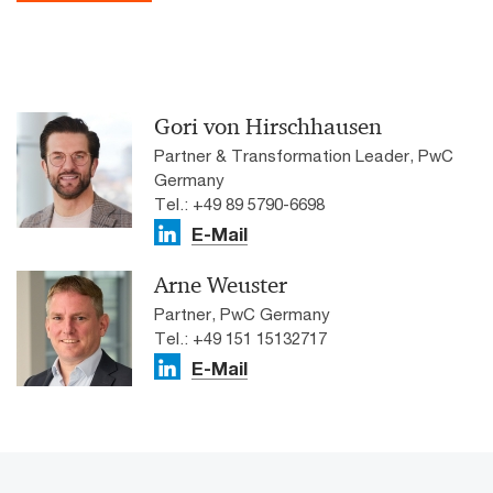
Gori von Hirschhausen
Partner & Transformation Leader, PwC
Germany
Tel.: +49 89 5790-6698
E-Mail
Arne Weuster
Partner, PwC Germany
Tel.: +49 151 15132717
E-Mail