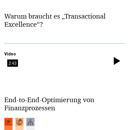
Warum braucht es „Transactional
Excellence“?
Video
2:43
Pla
Vi
End-to-End-Optimierung von
Finanzprozessen