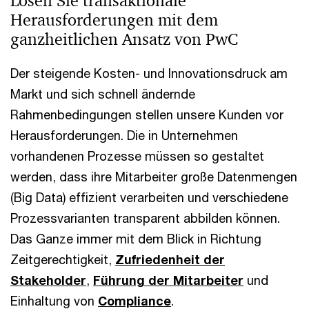
Lösen Sie transaktionale
Herausforderungen mit dem
ganzheitlichen Ansatz von PwC
Der steigende Kosten- und Innovationsdruck am
Markt und sich schnell ändernde
Rahmenbedingungen stellen unsere Kunden vor
Herausforderungen. Die in Unternehmen
vorhandenen Prozesse müssen so gestaltet
werden, dass ihre Mitarbeiter große Datenmengen
(Big Data) effizient verarbeiten und verschiedene
Prozessvarianten transparent abbilden können.
Das Ganze immer mit dem Blick in Richtung
Zeitgerechtigkeit,
Zufriedenheit der
Stakeholder
,
Führung der Mitarbeiter
und
Einhaltung von
Compliance
.