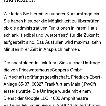
Wir laden Sie hiermit zu unserer Kurzumfrage ein.
Sie haben hierüber die Möglichkeit zu überprüfen,
ob die administrativen Funktionen in Ihrem Haus
schlank, flexibel und „wetterfest“ für die Zukunft
aufgestellt sind. Das Ausfüllen wird maximal zehn
Minuten Ihrer Zeit in Anspruch nehmen.
Der nachfolgende Link führt Sie zu einer Umfrage
die von PricewaterhouseCoopers GmbH
Wirtschaftsprüfungsgesellschaft, Friedrich-Ebert-
Anlage 35-37, 60327 Frankfurt am Main („PwC“)
erstellt wurde. Die Umfrage wurde mit einem
Dienst der Google LLC, 1600 Amphitheatre
Parkway, Mountain View, CA 94043 United States