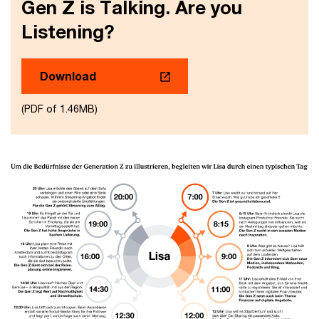
Gen Z is Talking. Are you
Listening?
Download
(PDF of 1.46MB)