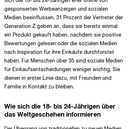
sich die 18- bis 24-Jährigen eher online von
gesponserten Werbeanzeigen und sozialen
Medien beeinflussen. 31 Prozent der Vertreter der
Generation Z geben an, dass sie bereits einmal
ein Produkt gekauft haben, nachdem sie positive
Bewertungen gelesen oder die sozialen Medien
nach Inspiration für ihre Einkäufe durchforstet
haben. Für Menschen über 35 sind soziale Medien
für Einkaufsentscheidungen weniger wichtig. Sie
dienen in erster Linie dazu, mit Freunden und
Familie in Kontakt zu bleiben.
Wie sich die 18- bis 24-Jährigen über
das Weltgeschehen informieren
Der Übergang von traditionellen zu neuen Medien