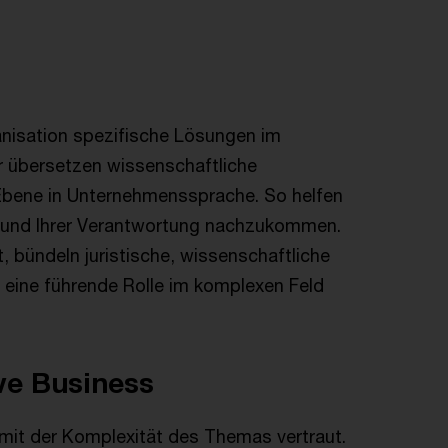
nisation spezifische Lösungen im
ir übersetzen wissenschaftliche
 Ebene in Unternehmenssprache. So helfen
 und Ihrer Verantwortung nachzukommen.
, bündeln juristische, wissenschaftliche
eine führende Rolle im komplexen Feld
ve Business
 mit der Komplexität des Themas vertraut.