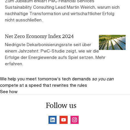
Zum Jubiläum erklärt PwC Financial Services
Sustainability Consulting Lead Martin Weirich, warum sich
nachhaltige Transformation und wirtschaftlicher Erfolg
nicht ausschließen.
Net Zero Economy Index 2024
Niedrigste Dekarbonisierungsrate seit über
einem Jahrzehnt: PwC-Studie zeigt, wie wir die
Erfolge der Energiewende aufs Spiel setzen. Mehr
erfahren.
We help you meet tomorrow’s tech demands
so you can
compete at a speed that rewrites the rules
See how
Follow us