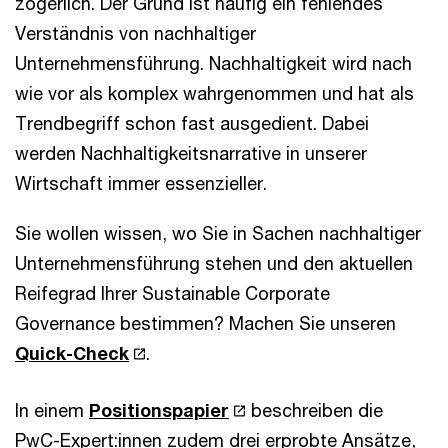
zögerlich. Der Grund ist häufig ein fehlendes
Verständnis von nachhaltiger
Unternehmensführung. Nachhaltigkeit wird nach
wie vor als komplex wahrgenommen und hat als
Trendbegriff schon fast ausgedient. Dabei
werden Nachhaltigkeitsnarrative in unserer
Wirtschaft immer essenzieller.
Sie wollen wissen, wo Sie in Sachen nachhaltiger
Unternehmensführung stehen und den aktuellen
Reifegrad Ihrer Sustainable Corporate
Governance bestimmen? Machen Sie unseren
Quick-Check
.
In einem
Positionspapier
beschreiben die
PwC-Expert:innen zudem drei erprobte Ansätze,