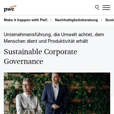
Skip
Skip
to
to
content
footer
Make it happen with PwC
Nachhaltigkeitsberatung
Sust
Unternehmensführung, die Umwelt achtet, dem
Menschen dient und Produktivität erhält
Sustainable Corporate
Governance