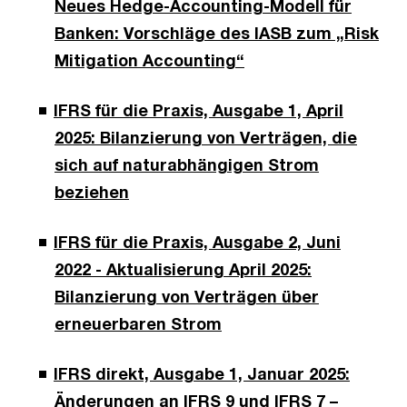
Neues Hedge-Accounting-Modell für
Banken: Vorschläge des IASB zum „Risk
Mitigation Accounting“
IFRS für die Praxis, Ausgabe 1, April
2025: Bilanzierung von Verträgen, die
sich auf naturabhängigen Strom
beziehen
IFRS für die Praxis, Ausgabe 2, Juni
2022 - Aktualisierung April 2025:
Bilanzierung von Verträgen über
erneuerbaren Strom
IFRS direkt, Ausgabe 1, Januar 2025:
Änderungen an IFRS 9 und IFRS 7 –