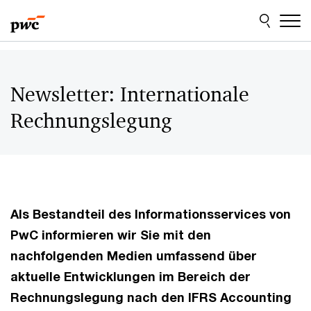
Skip
Skip
to
to
content
footer
Newsletter: Internationale
Rechnungslegung
Als Bestandteil des Informationsservices von
PwC informieren wir Sie mit den
nachfolgenden Medien umfassend über
aktuelle Entwicklungen im Bereich der
Rechnungslegung nach den IFRS Accounting