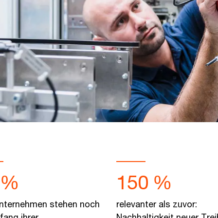
 %
150 %
Unternehmen stehen noch
relevanter als zuvor:
ang ihrer
Nachhaltigkeit neuer Trei