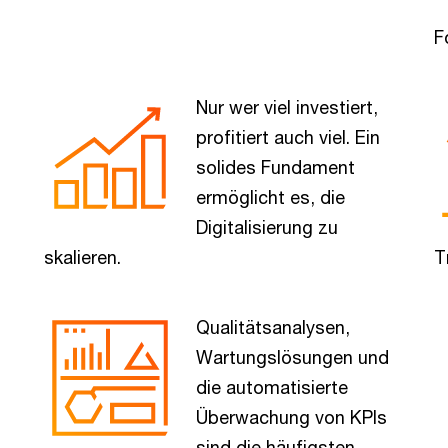
F
Nur wer viel investiert,
profitiert auch viel. Ein
solides Fundament
ermöglicht es, die
Digitalisierung zu
skalieren.
T
Qualitätsanalysen,
Wartungslösungen und
die automatisierte
Überwachung von KPIs
sind die häufigsten