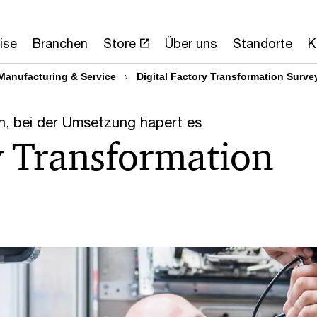
ise
Branchen
Store
Über uns
Standorte
K
Manufacturing & Service
Digital Factory Transformation Surve
n, bei der Umsetzung hapert es
y Transformation