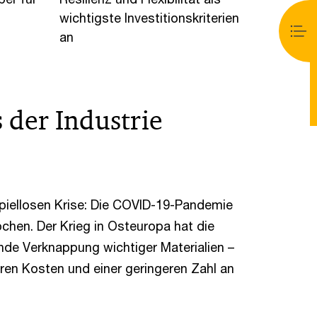
wichtigste Investitionskriterien
an
 der Industrie
spiellosen Krise: Die COVID-19-Pandemie
ochen. Der Krieg in Osteuropa hat die
ende Verknappung wichtiger Materialien –
eren Kosten und einer geringeren Zahl an