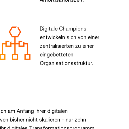
Digitale Champions
entwickeln sich von einer
zentralisierten zu einer
eingebetteten
Organisationsstruktur.
ch am Anfang ihrer digitalen
iven bisher nicht skalieren – nur zehn
n ihr digitales Transformationsprogramm