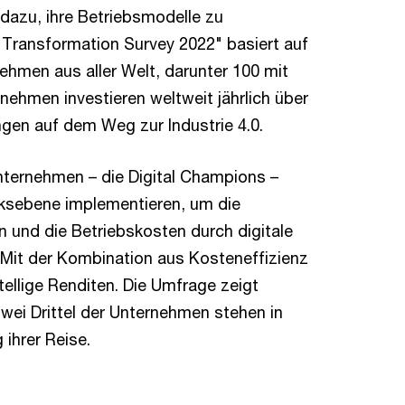
dazu, ihre Betriebsmodelle zu
 Transformation Survey 2022" basiert auf
hmen aus aller Welt, darunter 100 mit
rnehmen investieren weltweit jährlich über
ungen auf dem Weg zur Industrie 4.0.
nternehmen – die Digital Champions –
rksebene implementieren, um die
en und die Betriebskosten durch digitale
 Mit der Kombination aus Kosteneffizienz
stellige Renditen. Die Umfrage zeigt
Zwei Drittel der Unternehmen stehen in
ihrer Reise.