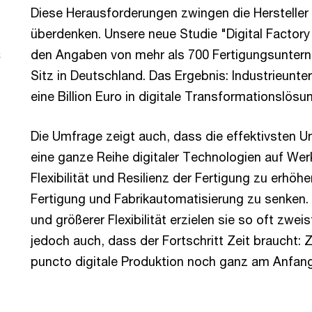
Diese Herausforderungen zwingen die Hersteller 
überdenken. Unsere neue Studie "Digital Factory
den Angaben von mehr als 700 Fertigungsunterne
C
Sitz in Deutschland. Das Ergebnis: Industrieunte
eine Billion Euro in digitale Transformationslös
Die Umfrage zeigt auch, dass die effektivsten U
eine ganze Reihe digitaler Technologien auf We
Flexibilität und Resilienz der Fertigung zu erhöh
Fertigung und Fabrikautomatisierung zu senken.
und größerer Flexibilität erzielen sie so oft zwei
jedoch auch, dass der Fortschritt Zeit braucht: 
puncto digitale Produktion noch ganz am Anfang 