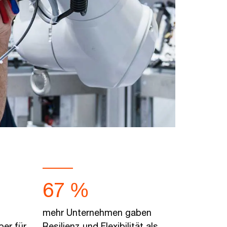
67 %
mehr Unternehmen gaben
ber für
Resilienz und Flexibilität als