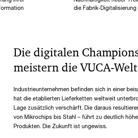
formation
die Fabrik-Digitalisierung
Die digitalen Champions
meistern die VUCA-Welt
Industrieunternehmen befinden sich in einer bei
hat die etablierten Lieferketten weltweit unterbr
Lage zusätzlich verschärft. Die daraus resultier
von Mikrochips bis Stahl – führt zu deutlich höh
Produkten. Die Zukunft ist ungewiss.