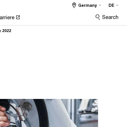
Germany
DE
Search
arriere
y 2022