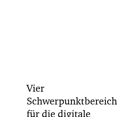
Vier
Schwerpunktbereic
für die digitale