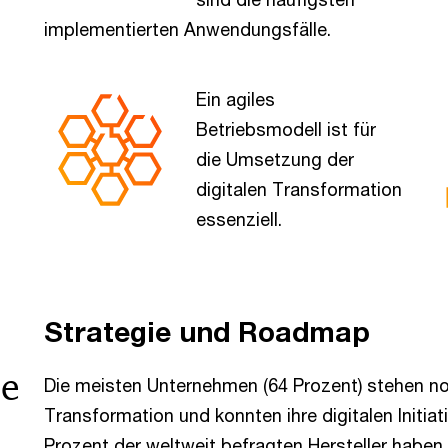
implementierten Anwendungsfälle.
Ein agiles
Betriebsmodell ist für
die Umsetzung der
digitalen Transformation
essenziell.
Strategie und Roadmap
he
Die meisten Unternehmen (64 Prozent) stehen no
Transformation und konnten ihre digitalen Initiat
Prozent der weltweit befragten Hersteller habe