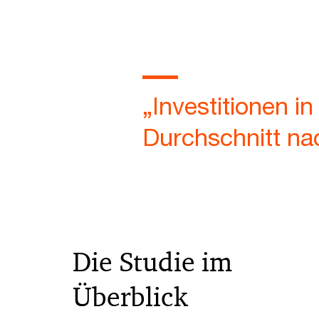
„Investitionen i
Durchschnitt nac
Die Studie im
Überblick