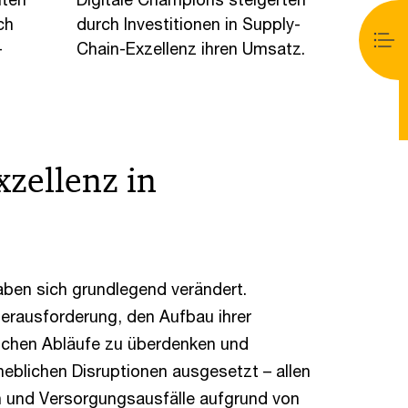
ch
durch Investitionen in Supply-
-
Chain-Exzellenz ihren Umsatz.
xzellenz in
aben sich grundlegend verändert.
erausforderung, den Aufbau ihrer
lichen Abläufe zu überdenken und
eblichen Disruptionen ausgesetzt – allen
n und Versorgungsausfälle aufgrund von