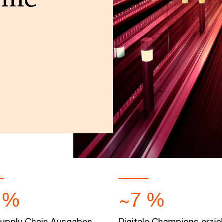
 %
~7 %
Supply Chain Ausgaben
Digitale Champions erzie