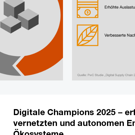
Digitale Champions 2025 – er
vernetzten und autonomen En
Ökosysteme