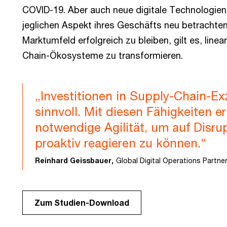
COVID-19. Aber auch neue digitale Technologie
jeglichen Aspekt ihres Geschäfts neu betracht
Marktumfeld erfolgreich zu bleiben, gilt es, lin
Chain-Ökosysteme zu transformieren.
„Investitionen in Supply-Chain-Exz
sinnvoll. Mit diesen Fähigkeiten 
notwendige Agilität, um auf Disru
proaktiv reagieren zu können.“
Reinhard Geissbauer,
Global Digital Operations Partne
Zum Studien-Download