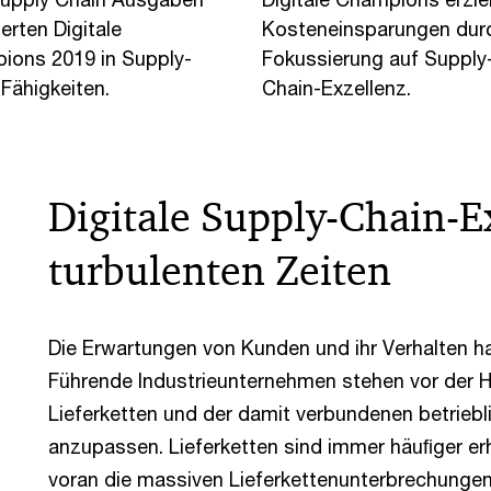
ierten Digitale
Kosteneinsparungen dur
ions 2019 in Supply-
Fokussierung auf Supply
Fähigkeiten.
Chain-Exzellenz.
Digitale Supply-Chain-E
turbulenten Zeiten
Die Erwartungen von Kunden und ihr Verhalten h
Führende Industrieunternehmen stehen vor der H
Lieferketten und der damit verbundenen betrieb
anzupassen. Lieferketten sind immer häuﬁger erh
voran die massiven Lieferkettenunterbrechunge