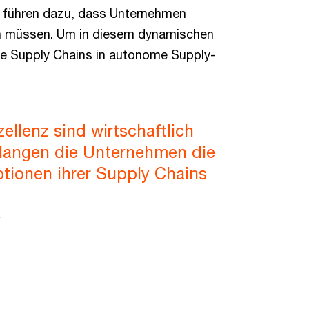
n führen dazu, dass Unternehmen
en müssen. Um in diesem dynamischen
eare Supply Chains in autonome Supply-
ellenz sind wirtschaftlich
erlangen die Unternehmen die
ptionen ihrer Supply Chains
r