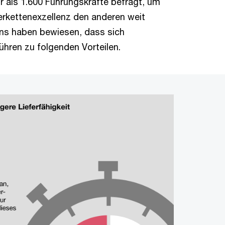
r als 1.600 Führungskräfte befragt, um
ferkettenexzellenz den anderen weit
ons haben bewiesen, dass sich
führen zu folgenden Vorteilen.