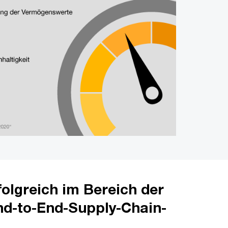
folgreich im Bereich der
d-to-End-Supply-Chain-