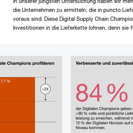
In unserer jüngsten Untersuchung haben wir meh
die Unternehmen zu ermitteln, die in puncto Lie
voraus sind. Diese Digital Supply Chain Champi
Investitionen in die Lieferkette lohnen, denn sie 