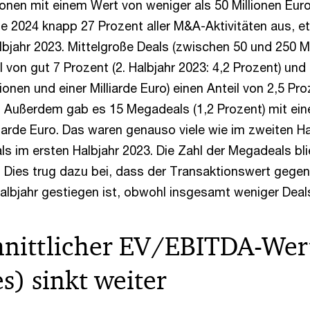
ionen mit einem Wert von weniger als 50 Millionen Eur
te 2024 knapp 27 Prozent aller M&A-Aktivitäten aus, e
bjahr 2023. Mittelgroße Deals (zwischen 50 und 250 Mi
l von gut 7 Prozent (2. Halbjahr 2023: 4,2 Prozent) und
ionen und einer Milliarde Euro) einen Anteil von 2,5 Pro
). Außerdem gab es 15 Megadeals (1,2 Prozent) mit e
liarde Euro. Das waren genauso viele wie im zweiten H
ls im ersten Halbjahr 2023. Die Zahl der Megadeals bl
. Dies trug dazu bei, dass der Transaktionswert geg
lbjahr gestiegen ist, obwohl insgesamt weniger Deal
nittlicher EV/EBITDA-Wer
s) sinkt weiter