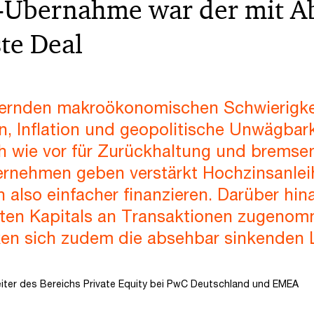
-Übernahme war der mit A
ste Deal
ernden makroökonomischen Schwierigke
, Inflation und geopolitische Unwägbark
h wie vor für Zurückhaltung und brems
ernehmen geben verstärkt Hochzinsanlei
 also einfacher finanzieren. Darüber hin
vaten Kapitals an Transaktionen zugeno
rken sich zudem die absehbar sinkenden 
eiter des Bereichs Private Equity bei PwC Deutschland und EMEA