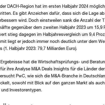
der DACH-Region hat im ersten Halbjahr 2024 möglich
ritten. Es gibt Anzeichen dafür, dass sich die Lage a
erbessern wird. Doch einstweilen sank die Anzahl der T
hälfte gegenüber dem zweiten Halbjahr 2023 um 15,9 
ert stieg dagegen im Halbjahresvergleich um 9,4 Proz
Damit liegt er jedoch immer noch deutlich unter dem We
 (1. Halbjahr 2023: 79,7 Milliarden Euro).
 Ergebnisse hat die Wirtschaftsprüfungs- und Beratu
ür ihre Analyse M&A Deals Insights für die Länder d
tersucht PwC, wie sich die M&A-Branche in Deutschlan
ckelt, sowohl mit Blick auf den ganzen Markt als auch 
 und Investorentypen.