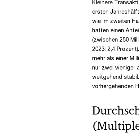
Kleinere Transakt
ersten Jahreshälf
wie im zweiten Hal
hatten einen Antei
(zwischen 250 Mill
2023: 2,4 Prozent
mehr als einer Mil
nur zwei weniger a
weitgehend stabil
vorhergehenden Ha
Durchsch
(Multiple