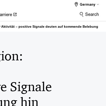
Germany
Search
arriere
 Aktivität – positive Signale deuten auf kommende Belebung hin
ion:
ve Signale
ung hin