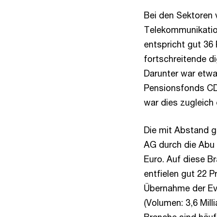
Bei den Sektoren 
Telekommunikation
entspricht gut 36
fortschreitende d
Darunter war etw
Pensionsfonds CD
war dies zugleich 
Die mit Abstand g
AG durch die Abu 
Euro. Auf diese Br
entfielen gut 22 P
Übernahme der Ev
(Volumen: 3,6 Mill