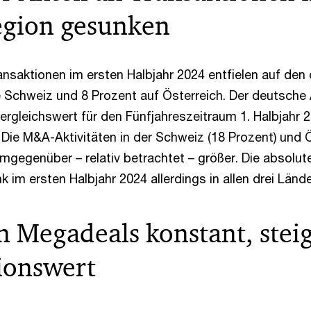
gion gesunken
ansaktionen im ersten Halbjahr 2024 entfielen auf den
 Schweiz und 8 Prozent auf Österreich. Der deutsche A
ergleichswert für den Fünfjahreszeitraum 1. Halbjahr 2
 Die M&A-Aktivitäten in der Schweiz (18 Prozent) und Ö
mgegenüber – relativ betrachtet – größer. Die absolut
 im ersten Halbjahr 2024 allerdings in allen drei Lände
n Megadeals konstant, stei
ionswert