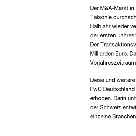
Der M&A-Markt in 
Talsohle durchsch
Halbjahr wieder v
der ersten Jahres
Der Transaktionsw
Milliarden Euro. 
Vorjahreszeitraums
Diese und weitere
PwC Deutschland f
erhoben. Darin un
der Schweiz entwi
einzelne Branchen