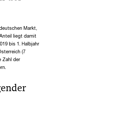
 deutschen Markt,
nteil liegt damit
019 bis 1. Halbjahr
sterreich (7
e Zahl der
rn.
gender