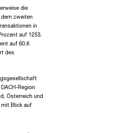
erweise die
b dem zweiten
ransaktionen in
Prozent auf 1253.
ent auf 60,6
rt des
ngsgesellschaft
er DACH-Region
d, Österreich und
mit Blick auf