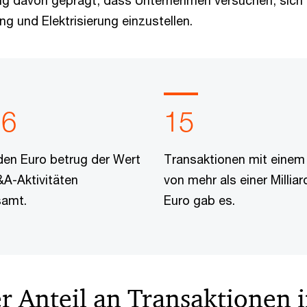
fig davon geprägt, dass Unternehmen versuchen, sich
g und Elektrisierung einzustellen.
,6
15
rden Euro betrug der Wert
Transaktionen mit einem
A-Aktivitäten
von mehr als einer Milliar
samt.
Euro gab es.
r Anteil an Transaktionen i