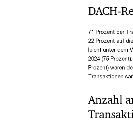
DACH-Re
71 Prozent der Tr
22 Prozent auf die
leicht unter dem V
2024 (75 Prozent).
Prozent) waren de
Transaktionen sank
Anzahl a
Transakt