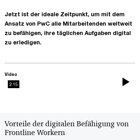
Jetzt ist der ideale Zeitpunkt, um mit dem
Ansatz von PwC alle Mitarbeitenden weltweit
zu befähigen, ihre täglichen Aufgaben digital
zu erledigen.
Video
2:15
Pla
Vi
Vorteile der digitalen Befähigung von
Frontline Workern