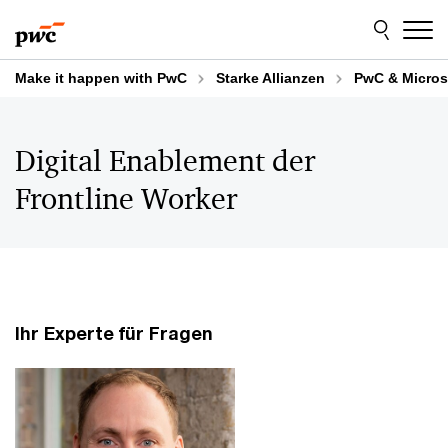
Skip
Skip
to
to
content
footer
Make it happen with PwC
Starke Allianzen
PwC & Micros
Digital Enablement der
Frontline Worker
Ihr Experte für Fragen