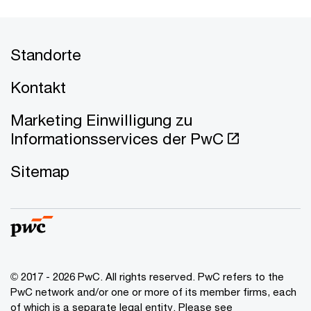
Standorte
Kontakt
Marketing Einwilligung zu
Informationsservices der PwC
Sitemap
© 2017 - 2026 PwC. All rights reserved. PwC refers to the
PwC network and/or one or more of its member firms, each
of which is a separate legal entity. Please see