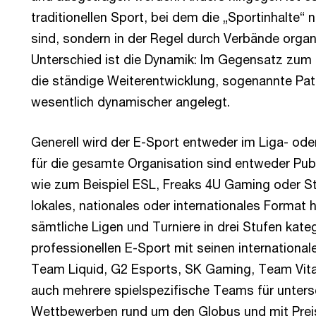
traditionellen Sport, bei dem die „Sportinhalte
sind, sondern in der Regel durch Verbände organi
Unterschied ist die Dynamik: Im Gegensatz zum 
die ständige Weiterentwicklung, sogenannte Pat
wesentlich dynamischer angelegt.
Generell wird der E-Sport entweder im Liga- oder
für die gesamte Organisation sind entweder Publi
wie zum Beispiel ESL, Freaks 4U Gaming oder St
lokales, nationales oder internationales Format 
sämtliche Ligen und Turniere in drei Stufen kate
professionellen E-Sport mit seinen internationa
Team Liquid, G2 Esports, SK Gaming, Team Vitali
auch mehrere spielspezifische Teams für unters
Wettbewerben rund um den Globus und mit Preis