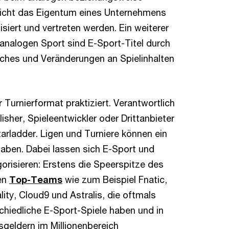
“ nicht das Eigentum eines Unternehmens
siert und vertreten werden. Ein weiterer
analogen Sport sind E-Sport-Titel durch
ches und Veränderungen an Spielinhalten
 Turnierformat praktiziert. Verantwortlich
sher, Spieleentwickler oder Drittanbieter
arladder. Ligen und Turniere können ein
haben. Dabei lassen sich E-Sport und
gorisieren: Erstens die Speerspitze des
len
Top-Teams
wie zum Beispiel Fnatic,
ty, Cloud9 und Astralis, die oftmals
chiedliche E-Sport-Spiele haben und in
geldern im Millionenbereich