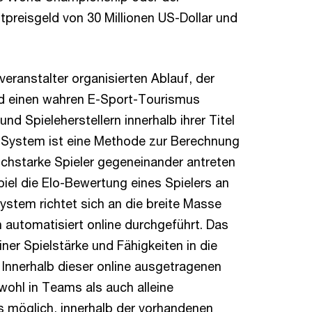
preisgeld von 30 Millionen US-Dollar und
eranstalter organisierten Ablauf, der
d einen wahren E-Sport-Tourismus
und Spieleherstellern innerhalb ihrer Titel
System ist eine Methode zur Berechnung
eichstarke Spieler gegeneinander antreten
piel die Elo-Bewertung eines Spielers an
stem richtet sich an die breite Masse
automatisiert online durchgeführt. Das
ner Spielstärke und Fähigkeiten in die
 Innerhalb dieser online ausgetragenen
wohl in Teams als auch alleine
ls möglich, innerhalb der vorhandenen