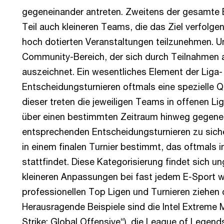
gegeneinander antreten. Zweitens der gesamte
Teil auch kleineren Teams, die das Ziel verfolge
hoch dotierten Veranstaltungen teilzunehmen. 
Community-Bereich, der sich durch Teilnahmen 
auszeichnet. Ein wesentliches Element der Liga- 
Entscheidungsturnieren oftmals eine spezielle Qu
dieser treten die jeweiligen Teams in offenen L
über einen bestimmten Zeitraum hinweg gegenein
entsprechenden Entscheidungsturnieren zu sich
in einem finalen Turnier bestimmt, das oftmals 
stattfindet. Diese Kategorisierung findet sich u
kleineren Anpassungen bei fast jedem E-Sport w
professionellen Top Ligen und Turnieren ziehen 
Herausragende Beispiele sind die Intel Extreme 
Strike: Global Offensive“), die League of Lege