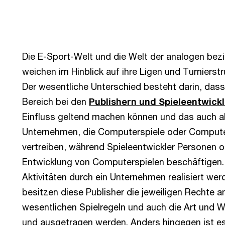
Die E-Sport-Welt und die Welt der analogen bezi
weichen im Hinblick auf ihre Ligen und Turnierst
Der wesentliche Unterschied besteht darin, das
Bereich bei den
Publishern und Spieleentwick
Einfluss geltend machen können und das auch akt
Unternehmen, die Computerspiele oder Compute
vertreiben, während Spieleentwickler Personen o
Entwicklung von Computerspielen beschäftigen.
Aktivitäten durch ein Unternehmen realisiert we
besitzen diese Publisher die jeweiligen Rechte
wesentlichen Spielregeln und auch die Art und W
und ausgetragen werden. Anders hingegen ist 