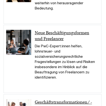
weiterhin von herausragender
Bedeutung.
Neue Beschäftigungsformen
und Freelancer
Die PwC-Expert:innen helfen,
lohnsteuer- und
sozialversicherungsrechtliche
Fragestellungen zu lösen und Risiken
insbesondere im Hinblick auf die
Beauftragung von Freelancern zu
identifizieren.
Geschäftstransformationen/ -