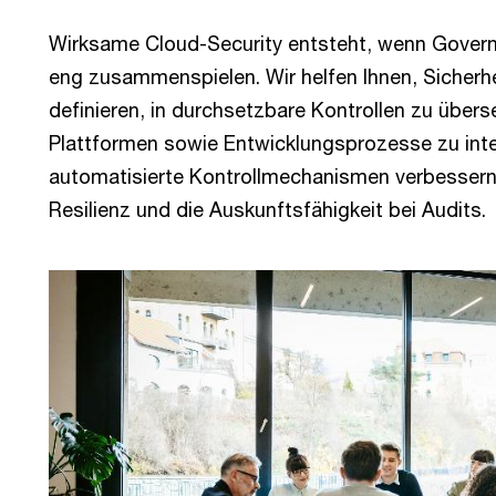
Wirksame Cloud-Security entsteht, wenn Governa
eng zusammenspielen. Wir helfen Ihnen, Sicherhei
definieren, in durchsetzbare Kontrollen zu übers
Plattformen sowie Entwicklungsprozesse zu integ
automatisierte Kontrollmechanismen verbessern 
Resilienz und die Auskunftsfähigkeit bei Audits.