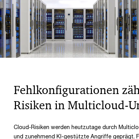
Fehlkonfigurationen zä
Risiken in Multicloud
Cloud-Risiken werden heutzutage durch Multiclo
und zunehmend KI-gestützte Angriffe geprägt. Fe