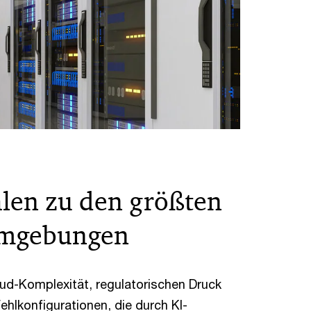
hlen zu den größten
‑Umgebungen
ud-Komplexität, regulatorischen Druck
hlkonfigurationen, die durch KI-