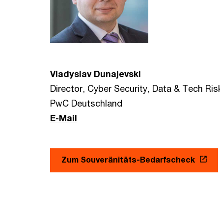
Vladyslav Dunajevski
Director, Cyber Security, Data & Tech Ris
PwC Deutschland
E-Mail
Zum Souveränitäts-Bedarfscheck