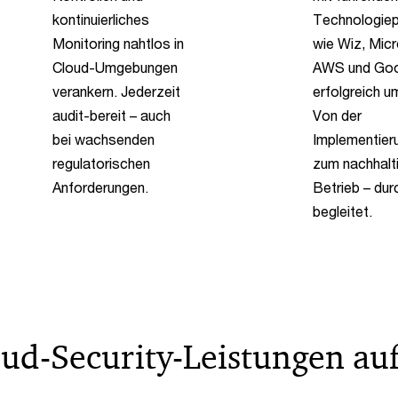
kontinuierliches
Technologiep
Monitoring nahtlos in
wie Wiz, Micr
Cloud-Umgebungen
AWS und Goo
verankern. Jederzeit
erfolgreich u
audit-bereit – auch
Von der
bei wachsenden
Implementier
regulatorischen
zum nachhalt
Anforderungen.
Betrieb – dur
begleitet.
ud-Security-Leistungen auf