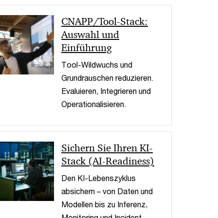
< Back
CNAPP/Tool-Stack:
Auswahl und
Einführung
Tool-Wildwuchs und
Grundrauschen reduzieren.
Evaluieren, Integrieren und
Operationalisieren.
Sichern Sie Ihren KI-
Stack (AI-Readiness)
Den KI-Lebenszyklus
absichern – von Daten und
Modellen bis zu Inferenz,
Monitoring und Incident-