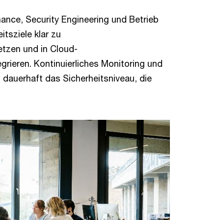
nce, Security Engineering und Betrieb
tsziele klar zu
etzen und in Cloud-
rieren. Kontinuierliches Monitoring und
dauerhaft das Sicherheitsniveau, die