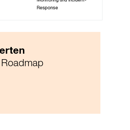
Response
erten
ty Roadmap