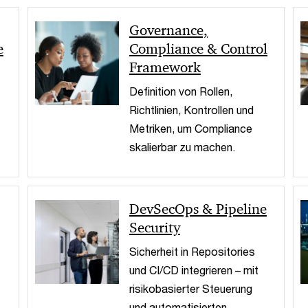
Governance,
e
Compliance & Control
Framework
Definition von Rollen,
Richtlinien, Kontrollen und
Metriken, um Compliance
skalierbar zu machen.
DevSecOps & Pipeline
Security
Sicherheit in Repositories
und CI/CD integrieren – mit
risikobasierter Steuerung
.
und automatisierten