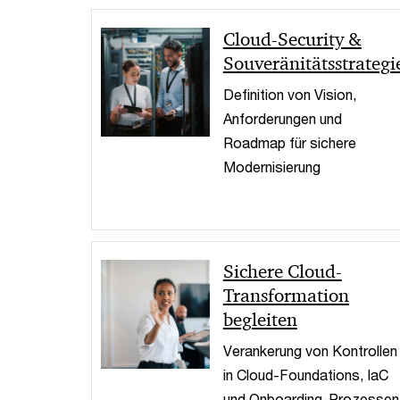
Cloud-Security &
Souveränitätsstrategi
Definition von Vision,
Anforderungen und
Roadmap für sichere
Modernisierung
Sichere Cloud-
Transformation
begleiten
Verankerung von Kontrollen
in Cloud-Foundations, IaC
und Onboarding-Prozessen