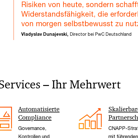
Risiken von heute, sondern schaff
Widerstandsfähigkeit, die erforde
von morgen selbstbewusst zu nut
Vladyslav Dunajevski,
Director bei PwC Deutschland
Services – Ihr Mehrwert
Automatisierte
Skalierbar
Compliance
Partnersc
Governance,
CNAPP-Strat
Kontrollen und
mit führenden