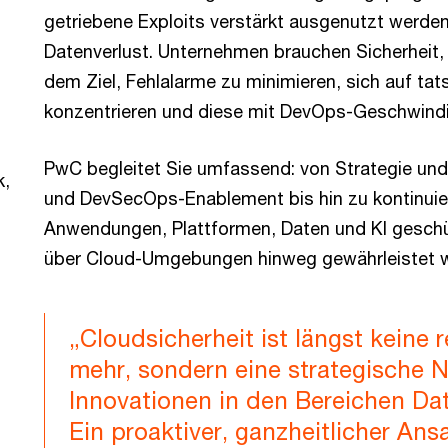
getriebene Exploits verstärkt ausgenutzt werden 
Datenverlust. Unternehmen brauchen Sicherheit, d
dem Ziel, Fehlalarme zu minimieren, sich auf ta
konzentrieren und diese mit DevOps-Geschwind
PwC begleitet Sie umfassend: von Strategie und
k,
und DevSecOps-Enablement bis hin zu kontinuier
Anwendungen, Plattformen, Daten und KI geschü
über Cloud-Umgebungen hinweg gewährleistet w
„Cloudsicherheit ist längst keine r
mehr, sondern eine strategische 
Innovationen in den Bereichen Da
Ein proaktiver, ganzheitlicher Ans