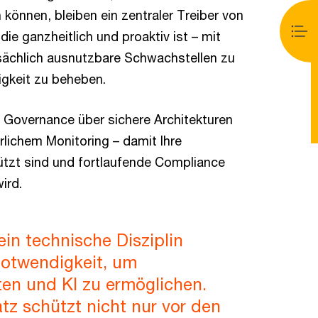
können, bleiben ein zentraler Treiber von
ie ganzheitlich und proaktiv ist – mit
tsächlich ausnutzbare Schwachstellen zu
igkeit zu beheben.
 Governance über sichere Architekturen
lichem Monitoring – damit Ihre
tzt sind und fortlaufende Compliance
ird.
ein technische Disziplin
Notwendigkeit, um
ten und KI zu ermöglichen.
atz schützt nicht nur vor den