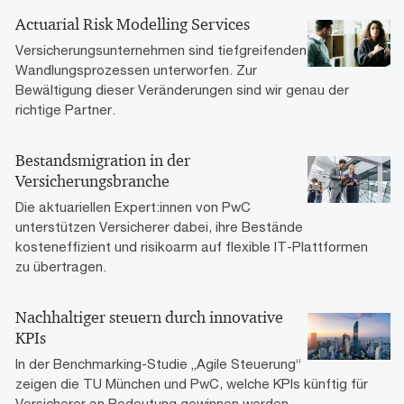
Actuarial Risk Modelling Services
Versicherungsunternehmen sind tiefgreifenden
Wandlungsprozessen unterworfen. Zur
Bewältigung dieser Veränderungen sind wir genau der
richtige Partner.
Bestandsmigration in der
Versicherungsbranche
Die aktuariellen Expert:innen von PwC
unterstützen Versicherer dabei, ihre Bestände
kosteneffizient und risikoarm auf flexible IT-Plattformen
zu übertragen.
Nachhaltiger steuern durch innovative
KPIs
In der Benchmarking-Studie „Agile Steuerung“
zeigen die TU München und PwC, welche KPIs künftig für
Versicherer an Bedeutung gewinnen werden.