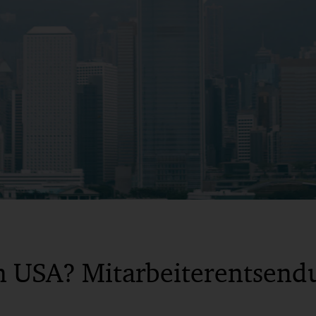
n USA? Mitarbeiterentsend