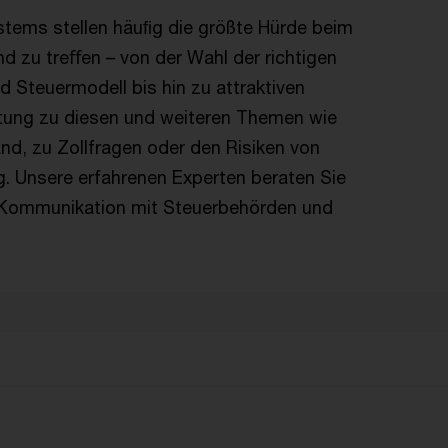
tems stellen häuﬁg die größte Hürde beim
d zu treﬀen – von der Wahl der richtigen
Steuermodell bis hin zu attraktiven
atung zu diesen und weiteren Themen wie
d, zu Zollfragen oder den Risiken von
g. Unsere erfahrenen Experten beraten Sie
 Kommunikation mit Steuerbehörden und