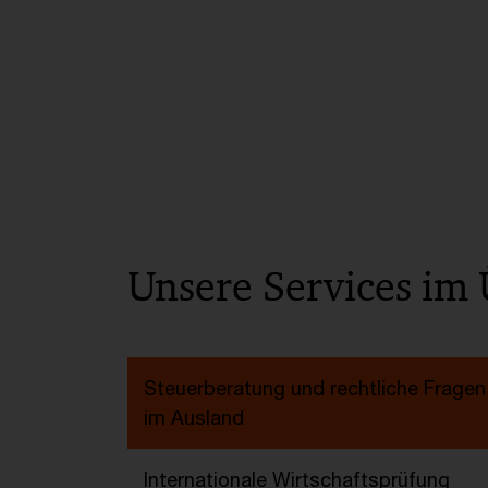
Unsere Services im 
Steuerberatung und rechtliche Fragen
im Ausland
Internationale Wirtschaftsprüfung