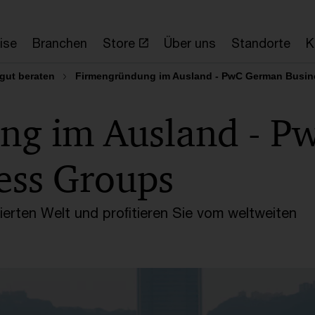
ise
Branchen
Store
Über uns
Standorte
K
 gut beraten
Firmengründung im Ausland - PwC German Busin
ng im Ausland - P
ess Groups
sierten Welt und proﬁtieren Sie vom weltweiten