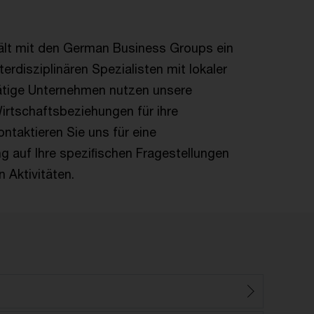
lt mit den German Business Groups ein
erdisziplinären Spezialisten mit lokaler
 tätige Unternehmen nutzen unsere
Wirtschaftsbeziehungen für ihre
ontaktieren Sie uns für eine
 auf Ihre speziﬁschen Fragestellungen
 Aktivitäten.