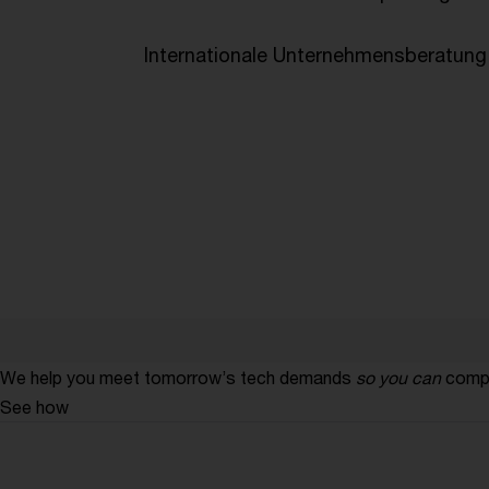
Internationale Unternehmensberatung
We help you meet tomorrow’s tech demands
so you can
compe
See how