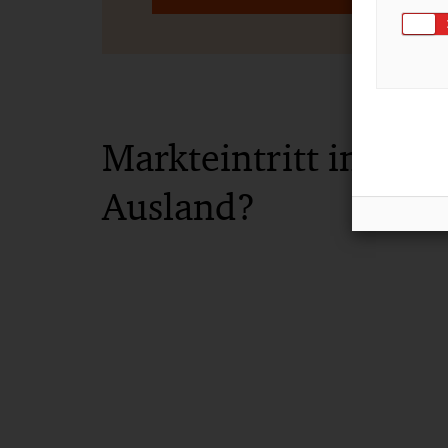
Markteintritt ins
Ausland?