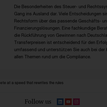
Die Besonderheiten des Steuer- und Rechtssys
Gang ins Ausland dar. Viele Entscheidungen sin
Rechtsform über das passende Geschäfts- und 
Finanzierungslösungen. Eine fachkundige Ber
die Rückführung von Gewinnen nach Deutschlan
Transferpreisen ist entscheidend für den Erfol
umfassend und unterstützen Sie auch bei der
allen Themen rund um die Compliance.
te at a speed that rewrites the rules
Follow us