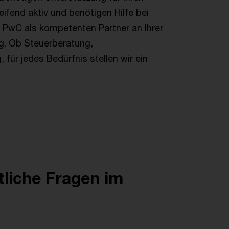
eifend aktiv und benötigen Hilfe bei
 PwC als kompetenten Partner an Ihrer
g. Ob Steuerberatung,
ür jedes Bedürfnis stellen wir ein
liche Fragen im