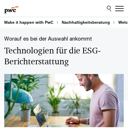
Skip
Skip
to
to
content
footer
Make it happen with PwC
Nachhaltigkeitsberatung
Welc
Worauf es bei der Auswahl ankommt
Technologien für die ESG-
Berichterstattung