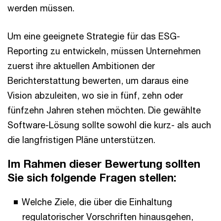
werden müssen.
Um eine geeignete Strategie für das ESG-
Reporting zu entwickeln, müssen Unternehmen
zuerst ihre aktuellen Ambitionen der
Berichterstattung bewerten, um daraus eine
Vision abzuleiten, wo sie in fünf, zehn oder
fünfzehn Jahren stehen möchten. Die gewählte
Software-Lösung sollte sowohl die kurz- als auch
die langfristigen Pläne unterstützen.
Im Rahmen dieser Bewertung sollten
Sie sich folgende Fragen stellen:
Welche Ziele, die über die Einhaltung
regulatorischer Vorschriften hinausgehen,