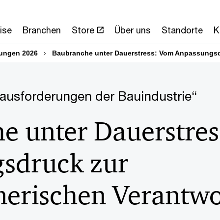
ise
Branchen
Store
Über uns
Standorte
K
lungen 2026
Baubranche unter Dauerstress: Vom Anpassungsd
ausforderungen der Bauindustrie“
e unter Dauerstre
sdruck zur
erischen Verantw