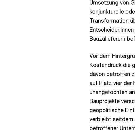
Umsetzung von Ge
konjunkturelle ode
Transformation üb
Entscheider:inne
Bauzulieferern bef
Vor dem Hintergru
Kostendruck die g
davon betroffen z
auf Platz vier de
unangefochten an 
Bauprojekte versc
geopolitische Ein
verbleibt seitdem
betroffener Unter