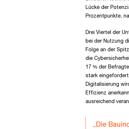
Lücke der Potenzi
Prozentpunkte, na
Drei Viertel der 
bei der Nutzung di
Folge an der Spi
die Cybersicherhe
17 % der Befragte
stark eingeforder
Digitalisierung wi
Effizienz anerkann
ausreichend veran
„Die Bauind