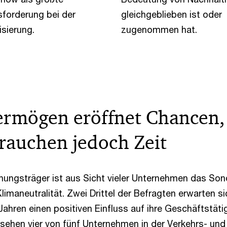
forderung bei der
gleichgeblieben ist oder
isierung.
zugenommen hat.
rmögen eröffnet Chancen,
brauchen jedoch Zeit
fnungsträger ist aus Sicht vieler Unternehmen das So
Klimaneutralität. Zwei Drittel der Befragten erwarten s
hren einen positiven Einfluss auf ihre Geschäftstätig
ehen vier von fünf Unternehmen in der Verkehrs- und