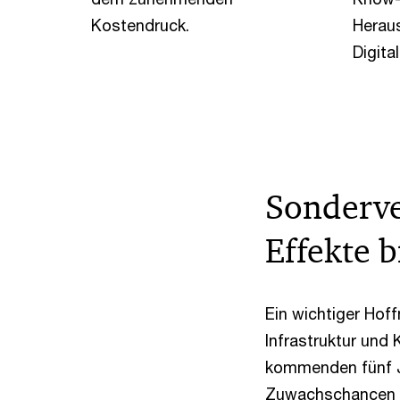
Kostendruck.
Heraus
Digital
Sonderve
Effekte 
Ein wichtiger Hof
Infrastruktur und 
kommenden fünf Ja
Zuwachschancen s