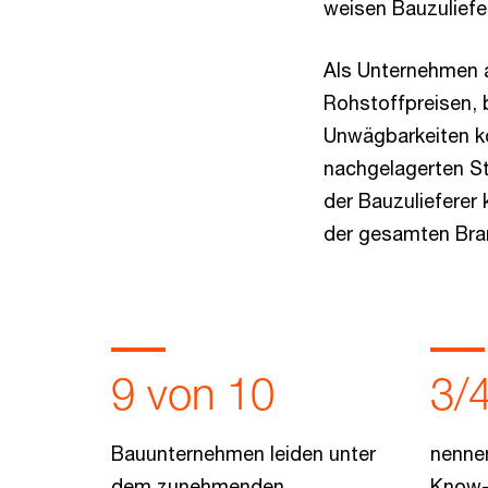
weisen Bauzuliefer
Als Unternehmen a
Rohstoffpreisen, 
Unwägbarkeiten ko
nachgelagerten St
der Bauzulieferer
der gesamten Bra
9 von 10
3/
Bauunternehmen leiden unter
nennen
dem zunehmenden
Know-