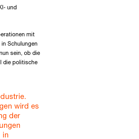
KI- und
perationen mit
 in Schulungen
nun sein, ob die
die politische
dustrie.
gen wird es
ng der
rungen
 in