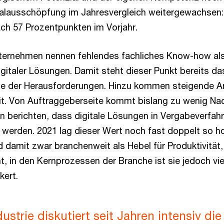
alausschöpfung im Jahresvergleich weitergewachsen:
ch 57 Prozentpunkten im Vorjahr.
Unternehmen nennen fehlendes fachliches Know-how als
gitaler Lösungen. Damit steht dieser Punkt bereits das
tze der Herausforderungen. Hinzu kommen steigende A
it. Von Auftraggeberseite kommt bislang zu wenig Nac
n berichten, dass digitale Lösungen in Vergabeverfahr
t werden. 2021 lag dieser Wert noch fast doppelt so ho
rd damit zwar branchenweit als Hebel für Produktivitä
t, in den Kernprozessen der Branche ist sie jedoch vie
kert.
ustrie diskutiert seit Jahren intensiv die