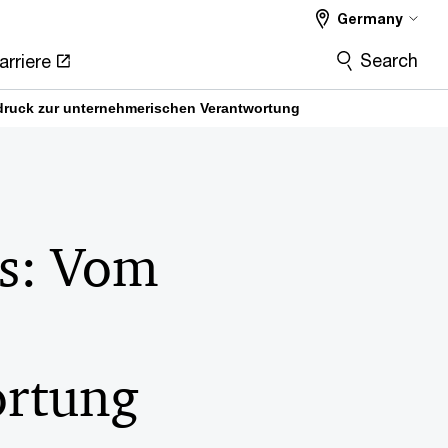
Germany
Search
arriere
ruck zur unternehmerischen Verantwortung
ss: Vom
ortung