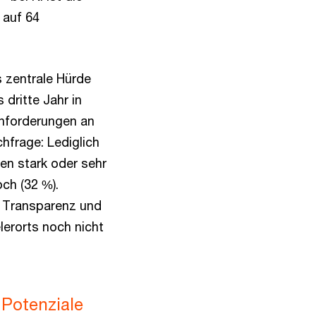
 auf 64
 zentrale Hürde
 dritte Jahr in
nforderungen an
hfrage: Lediglich
en stark oder sehr
ch (32 %).
t, Transparenz und
lerorts noch nicht
 Potenziale