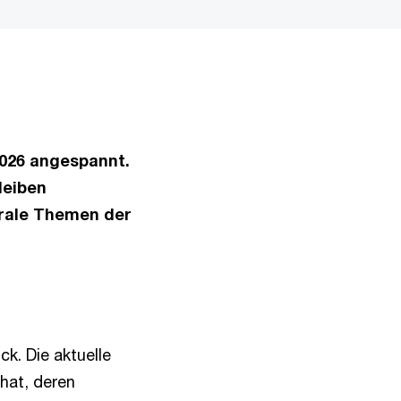
2026 angespannt.
leiben
trale Themen der
k. Die aktuelle
hat, deren