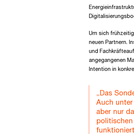
Energieinfrastruk
Digitalisierungsbo
Um sich frühzeiti
neuen Partnern. I
und Fachkräfteauf
angegangenen Maßn
Intention in konk
„Das Sonde
Auch unter
aber nur d
politischen
funktioniert