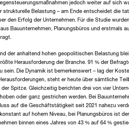
gensteuerungsmaßnahmen jedoch weiter auf sich wa
r strukturelle Belastung – am Ende entscheidet die ta
er den Erfolg der Unternehmen. Für die Studie wurde
n aus Bauunternehmen, Planungsbüros und erstmals a
ragt.
nd der anhaltend hohen geopolitischen Belastung blei
rößte Herausforderung der Branche. 91 % der Befragt
u sein. Die Dynamik ist bemerkenswert – lag der Kos
r Herausforderungen, steht er heute über sämtliche Te
der Spitze. Gleichzeitig berichten drei von vier Unte
hoben oder ganz gestrichen werden. Bei Bauunterneh
fluss auf die Geschäftstätigkeit seit 2021 nahezu ver
 konstant auf hohem Niveau, bei Planungsbüros ist der 
nehmen binnen eines Jahres von 43 % auf 64 % gestie