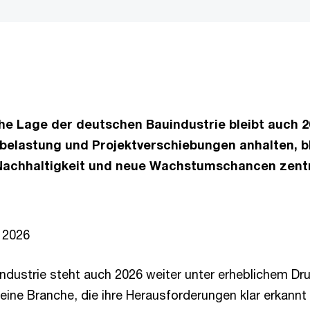
che Lage der deutschen Bauindustrie bleibt auch 
elastung und Projektverschiebungen anhalten, b
, Nachhaltigkeit und neue Wachstumschancen zen
i 2026
ndustrie steht auch 2026 weiter unter erheblichem Druc
eine Branche, die ihre Herausforderungen klar erkannt 