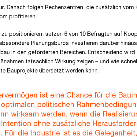
tur. Danach folgen Rechenzentren, die zusätzlich vom 
om profitieren.
g zu positionieren, setzen 6 von 10 Befragten auf Koo
nsbesondere Planungsbüros investieren darüber hinaus
bau in den geförderten Bereichen. Entscheidend wird 
ahmen tatsächlich Wirkung zeigen – und wie schnell 
rete Bauprojekte übersetzt werden kann.
rvermögen ist eine Chance für die Bauin
 optimalen politischen Rahmenbedingun
ann wirksam werden, wenn die Realisieru
 Intention ohne zusätzliche Herausforde
. Für die Industrie ist es die Gelegenheit,