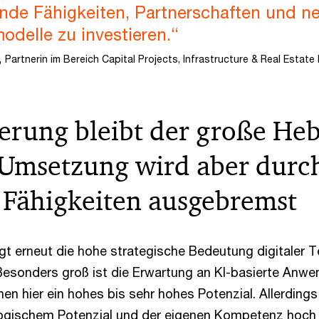
nde Fähigkeiten, Partnerschaften und n
delle zu investieren.“
,
Partnerin im Bereich Capital Projects, Infrastructure & Real Estate
ierung bleibt der große Heb
 Umsetzung wird aber durc
 Fähigkeiten ausgebremst
igt erneut die hohe strategische Bedeutung digitaler T
 Besonders groß ist die Erwartung an KI-basierte Anwe
en hier ein hohes bis sehr hohes Potenzial. Allerdings
gischem Potenzial und der eigenen Kompetenz hoch – 