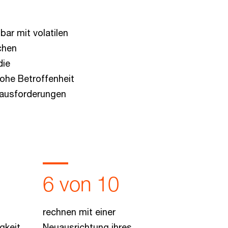
ar mit volatilen
chen
die
ohe Betroffenheit
rausforderungen
6 von 10
rechnen mit einer
gkeit
Neuausrichtung ihres