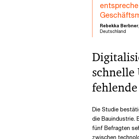
entspreche
Geschäftsmo
Rebekka Berbner
Deutschland
Digitalis
schnelle
fehlende
Die Studie bestät
die Bauindustrie.
fünf Befragten seh
zwischen technolo