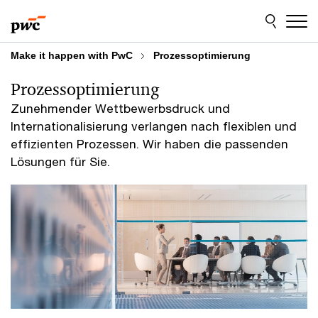
Skip
Skip
to
to
content
footer
Make it happen with PwC
Prozessoptimierung
Prozessoptimierung
Zunehmender Wettbewerbsdruck und
Internationalisierung verlangen nach flexiblen und
effizienten Prozessen. Wir haben die passenden
Lösungen für Sie.