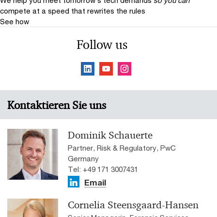
We help you meet tomorrow’s tech demands
so you can
compete at a speed that rewrites the rules
See how
Follow us
Kontaktieren Sie uns
Dominik Schauerte
Partner, Risk & Regulatory, PwC
Germany
Tel: +49 171 3007431
Email
Cornelia Steensgaard-Hansen