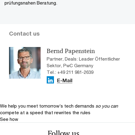
prüfungsnahen Beratung.
Contact us
Bernd Papenstein
Partner, Deals: Leader Öffentlicher
Sektor, PwC Germany
Tel.: +49 211 981-2639
E-Mail
We help you meet tomorrow’s tech demands
so you can
compete at a speed that rewrites the rules
See how
Follow us