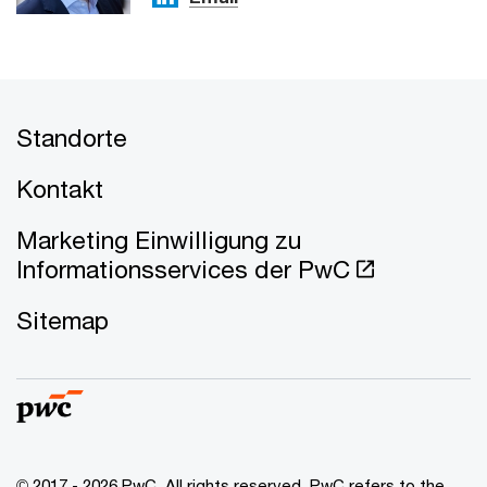
Standorte
Kontakt
Marketing Einwilligung zu
Informationsservices der PwC
Sitemap
© 2017 - 2026 PwC. All rights reserved. PwC refers to the