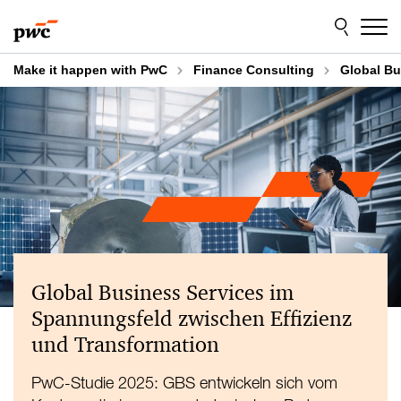
Skip
Skip
to
to
content
footer
Make it happen with PwC
Finance Consulting
Global Bu
Global Business Services im
Spannungsfeld zwischen Effizienz
und Transformation
PwC-Studie 2025: GBS entwickeln sich vom