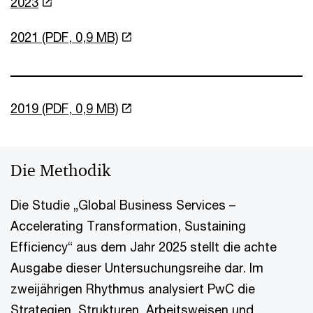
2023
2021 (PDF, 0,9 MB)
2019 (PDF, 0,9 MB)
Die Methodik
Die Studie „Global Business Services –
Accelerating Transformation, Sustaining
Efficiency“ aus dem Jahr 2025 stellt die achte
Ausgabe dieser Untersuchungsreihe dar. Im
zweijährigen Rhythmus analysiert PwC die
Strategien, Strukturen, Arbeitsweisen und