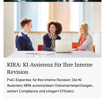
Global Risk Survey 2023
Risiken in Chancen wandeln – Lesen Sie hier die
deutschen Ergebnisse der globalen PwC-Studie zum
Thema Risikomanagement.
KIRA: KI-Assistenz für Ihre Interne
Revision
PwC-Expertise für Ihre Interne Revision: Die KI-
Assistenz KIRA automatisiert Dokumentenprüfungen,
sichert Compliance und steigert Effizienz.