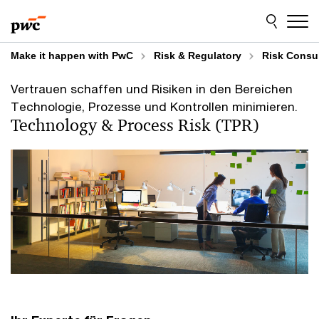
Skip
Skip
to
to
content
footer
Make it happen with PwC
Risk & Regulatory
Risk Consu
Vertrauen schaffen und Risiken in den Bereichen
Technologie, Prozesse und Kontrollen minimieren.
Technology & Process Risk (TPR)