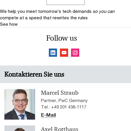
We help you meet tomorrow’s tech demands
so you can
compete at a speed that rewrites the rules
See how
Follow us
Kontaktieren Sie uns
Marcel Straub
Partner, PwC Germany
Tel.: +49 201 438-1117
E-Mail
Axel Rotthaus