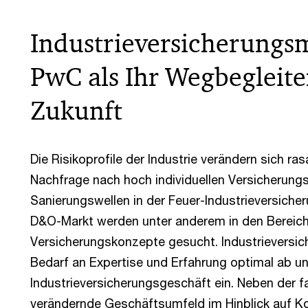
Industrieversicherungs
PwC als Ihr Wegbegleiter 
Zukunft
Die Risikoprofile der Industrie verändern sich ra
Nachfrage nach hoch individuellen Versicherun
Sanierungswellen in der Feuer-Industrieversiche
D&O-Markt werden unter anderem in den Bereich
Versicherungskonzepte gesucht. Industrieversi
Bedarf an Expertise und Erfahrung optimal ab u
Industrieversicherungsgeschäft ein. Neben der f
verändernde Geschäftsumfeld im Hinblick auf K