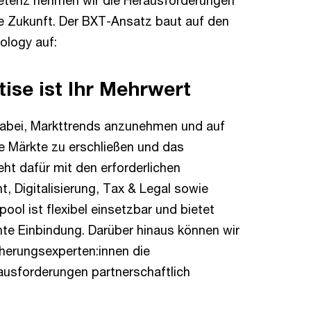
etenz nehmen wir die Herausforderungen
ie Zukunft. Der BXT-Ansatz baut auf den
ology auf:
ise ist Ihr Mehrwert
dabei, Markttrends anzunehmen und auf
e Märkte zu erschließen und das
ht dafür mit den erforderlichen
 Digitalisierung, Tax & Legal sowie
ol ist flexibel einsetzbar und bietet
hte Einbindung. Darüber hinaus können wir
herungsexperten:innen die
rausforderungen partnerschaftlich