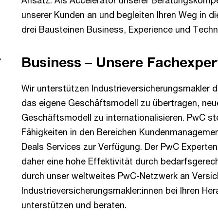
Ansatz. Als Accelerator unserer Beratungskomp
unserer Kunden an und begleiten Ihren Weg in d
drei Bausteinen Business, Experience und Techn
r
Business – Unsere Fachexpert
Wir unterstützen Industrieversicherungsmakler 
das eigene Geschäftsmodell zu übertragen, neu
Geschäftsmodell zu internationalisieren. PwC ste
Fähigkeiten in den Bereichen Kundenmanagement,
Deals Services zur Verfügung. Der PwC Expertenpo
daher eine hohe Effektivität durch bedarfsgerec
durch unser weltweites PwC-Netzwerk an Versic
Industrieversicherungsmakler:innen bei Ihren He
unterstützen und beraten.