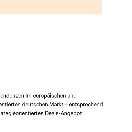
tendenzen im europäischen und
entierten deutschen Markt – entsprechend
trategieorientiertes Deals-Angebot