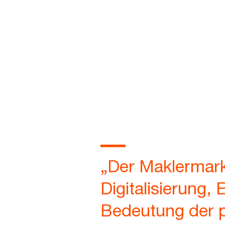
„Der Maklermark
Digitalisierung,
Bedeutung der p