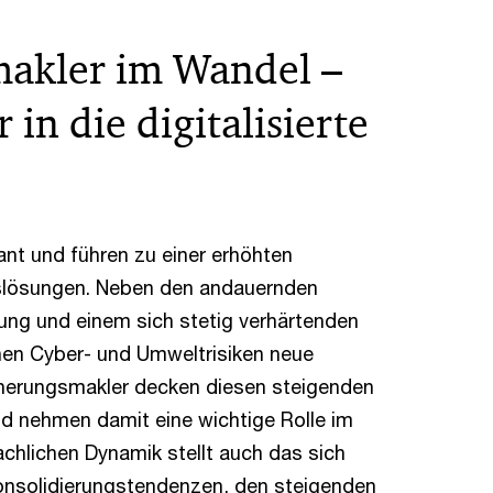
makler im Wandel –
in die digitalisierte
sant und führen zu einer erhöhten
gslösungen. Neben den andauernden
rung und einem sich stetig verhärtenden
en Cyber- und Umweltrisiken neue
cherungsmakler decken diesen steigenden
nd nehmen damit eine wichtige Rolle im
achlichen Dynamik stellt auch das sich
onsolidierungstendenzen, den steigenden