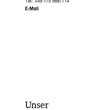
Tel.: +49 175 5687714
E-Mail
Unser