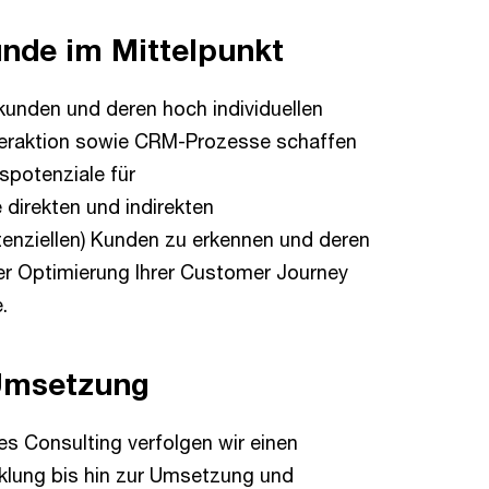
unde im Mittelpunkt
ßkunden und deren hoch individuellen
teraktion sowie CRM-Prozesse schaffen
spotenziale für
 direkten und indirekten
enziellen) Kunden zu erkennen und deren
der Optimierung Ihrer Customer Journey
.
 Umsetzung
ces Consulting verfolgen wir einen
cklung bis hin zur Umsetzung und