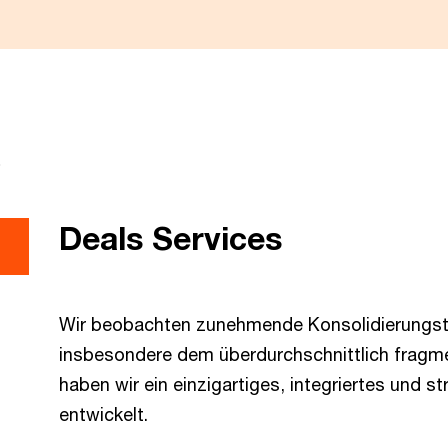
n
Deals Services
Wir beobachten zunehmende Konsolidierungs
insbesondere dem überdurchschnittlich fragm
haben wir ein einzigartiges, integriertes und s
entwickelt.