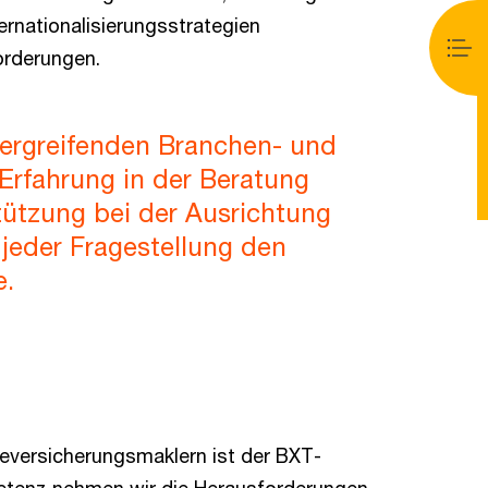
ernationalisierungsstrategien
orderungen.
bergreifenden Branchen- und
Erfahrung in der Beratung
stützung bei der Ausrichtung
u jeder Fragestellung den
e.
ieversicherungsmaklern ist der BXT-