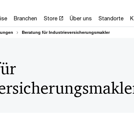
ise
Branchen
Store
Über uns
Standorte
K
rungen
Beratung für Industrieversicherungsmakler
für
versicherungsmakle