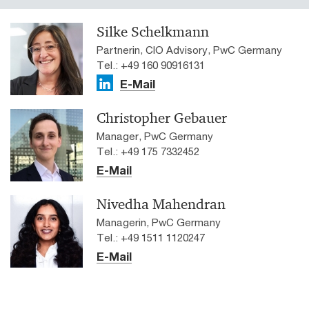
Silke Schelkmann
Partnerin, CIO Advisory, PwC Germany
Tel.: +49 160 90916131
E-Mail
Christopher Gebauer
Manager, PwC Germany
Tel.: +49 175 7332452
E-Mail
Nivedha Mahendran
Managerin, PwC Germany
Tel.: +49 1511 1120247
E-Mail