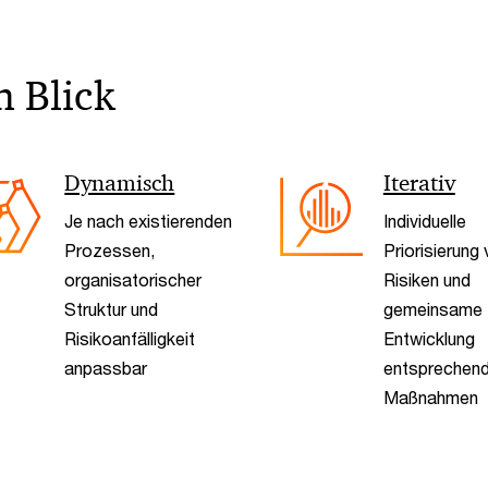
n Blick
Dynamisch
Iterativ
Je nach existierenden
Individuelle
Prozessen,
Priorisierung
organisatorischer
Risiken und
Struktur und
gemeinsame
Risikoanfälligkeit
Entwicklung
anpassbar
entsprechend
Maßnahmen