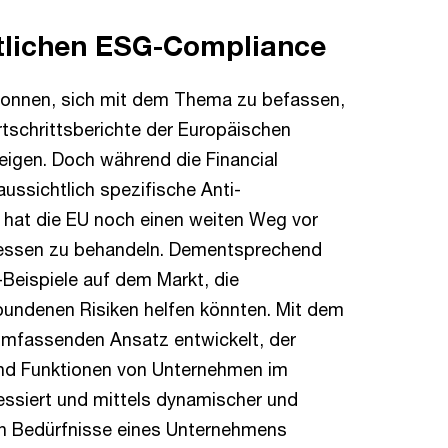
tlichen ESG-Compliance
gonnen, sich mit dem Thema zu befassen,
ortschrittsberichte der Europäischen
gen. Doch während die Financial
ussichtlich spezifische Anti-
 hat die EU noch einen weiten Weg vor
messen zu behandeln. Dementsprechend
-Beispiele auf dem Markt, die
bundenen Risiken helfen könnten. Mit dem
mfassenden Ansatz entwickelt, der
und Funktionen von Unternehmen im
essiert und mittels dynamischer und
 an Bedürfnisse eines Unternehmens