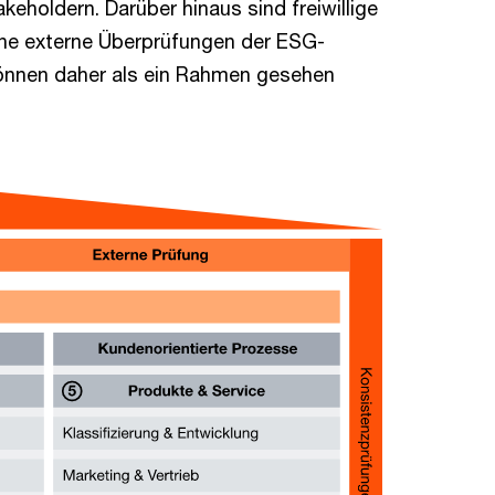
eholdern. Darüber hinaus sind freiwillige
ene externe Überprüfungen der ESG-
können daher als ein Rahmen gesehen