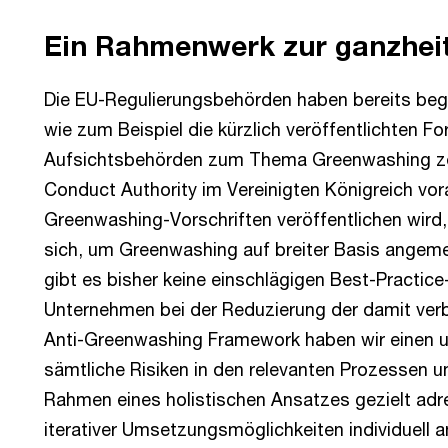
Ein Rahmenwerk zur ganzhei
Die EU-Regulierungsbehörden haben bereits be
wie zum Beispiel die kürzlich veröffentlichten F
Aufsichtsbehörden zum Thema Greenwashing zei
Conduct Authority im Vereinigten Königreich vora
Greenwashing-Vorschriften veröffentlichen wird,
sich, um Greenwashing auf breiter Basis ange
gibt es bisher keine einschlägigen Best-Practice
Unternehmen bei der Reduzierung der damit ver
Anti-Greenwashing Framework haben wir einen u
sämtliche Risiken in den relevanten Prozessen 
Rahmen eines holistischen Ansatzes gezielt adr
iterativer Umsetzungsmöglichkeiten individuell