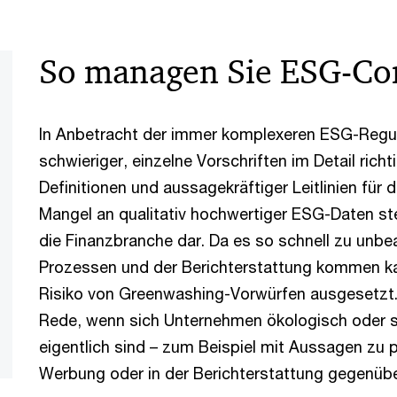
So managen Sie ESG-Co
In Anbetracht der immer komplexeren ESG-Regul
schwieriger, einzelne Vorschriften im Detail richt
Definitionen und aussagekräftiger Leitlinien fü
Mangel an qualitativ hochwertiger ESG-Daten st
die Finanzbranche dar. Da es so schnell zu unbea
Prozessen und der Berichterstattung kommen ka
Risiko von Greenwashing-Vorwürfen ausgesetzt.
Rede, wenn sich Unternehmen ökologisch oder soz
eigentlich sind – zum Beispiel mit Aussagen zu p
Werbung oder in der Berichterstattung gegenübe