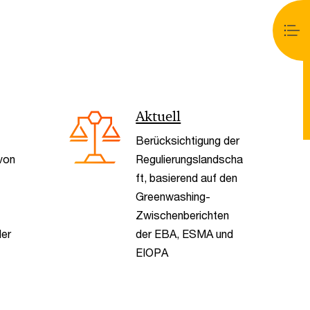
< Back
Aktuell
Berücksichtigung der
 von
Regulierungslandscha
ft, basierend auf den
Greenwashing-
Zwischenberichten
er
der EBA, ESMA und
EIOPA